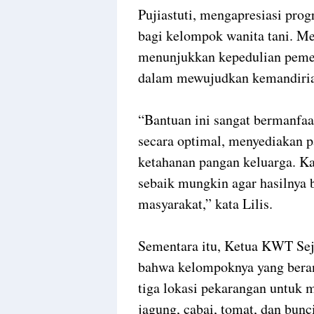
Pujiastuti, mengapresiasi pr
bagi kelompok wanita tani. Me
menunjukkan kepedulian pemer
dalam mewujudkan kemandiria
“Bantuan ini sangat bermanfa
secara optimal, menyediakan p
ketahanan pangan keluarga. 
sebaik mungkin agar hasilnya
masyarakat,” kata Lilis.
Sementara itu, Ketua KWT Sej
bahwa kelompoknya yang bera
tiga lokasi pekarangan untuk 
jagung, cabai, tomat, dan bunc