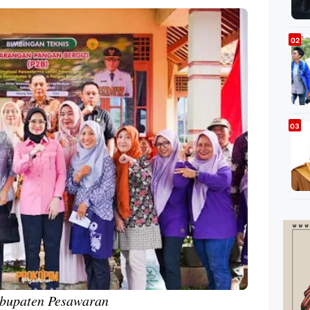
abupaten Pesawaran