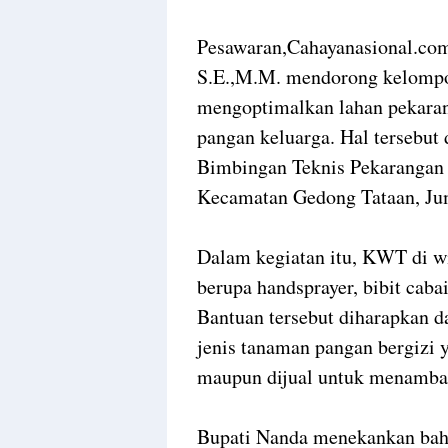
Pesawaran,Cahayanasional.com
S.E.,M.M. mendorong kelompo
mengoptimalkan lahan pekara
pangan keluarga. Hal tersebut
Bimbingan Teknis Pekarangan 
Kecamatan Gedong Tataan, Jum
Dalam kegiatan itu, KWT di w
berupa handsprayer, bibit cabai
Bantuan tersebut diharapkan 
jenis tanaman pangan bergizi 
maupun dijual untuk menamba
Bupati Nanda menekankan bah