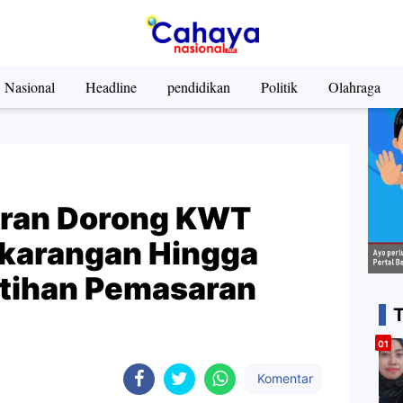
Nasional
Headline
pendidikan
Politik
Olahraga
aran Dorong KWT
karangan Hingga
tihan Pemasaran
Komentar