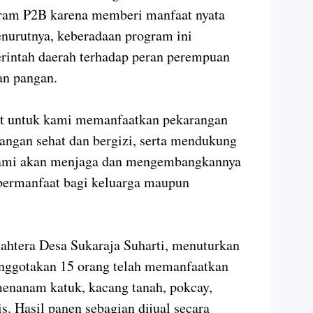
ogram P2B karena memberi manfaat nyata
nurutnya, keberadaan program ini
intah daerah terhadap peran perempuan
n pangan.
at untuk kami memanfaatkan pekarangan
angan sehat dan bergizi, serta mendukung
Kami akan menjaga dan mengembangkannya
 bermanfaat bagi keluarga maupun
ahtera Desa Sukaraja Suharti, menuturkan
nggotakan 15 orang telah memanfaatkan
menanam katuk, kacang tanah, pokcay,
is. Hasil panen sebagian dijual secara