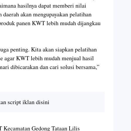
aimana hasilnya dapat memberi nilai
ah daerah akan mengupayakan pelatihan
 produk panen KWT lebih mudah dijangkau
ga penting. Kita akan siapkan pelatihan
ne agar KWT lebih mudah menjual hasil
ari dibicarakan dan cari solusi bersama,”
n script iklan disini
 Kecamatan Gedong Tataan Lilis