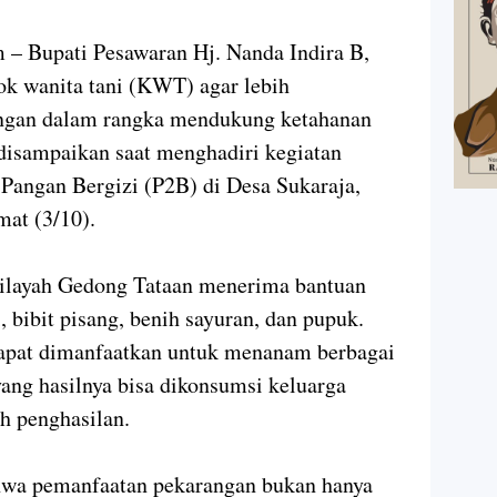
 – Bupati Pesawaran Hj. Nanda Indira B,
k wanita tani (KWT) agar lebih
ngan dalam rangka mendukung ketahanan
 disampaikan saat menghadiri kegiatan
Pangan Bergizi (P2B) di Desa Sukaraja,
at (3/10).
ilayah Gedong Tataan menerima bantuan
, bibit pisang, benih sayuran, dan pupuk.
dapat dimanfaatkan untuk menanam berbagai
yang hasilnya bisa dikonsumsi keluarga
h penghasilan.
wa pemanfaatan pekarangan bukan hanya