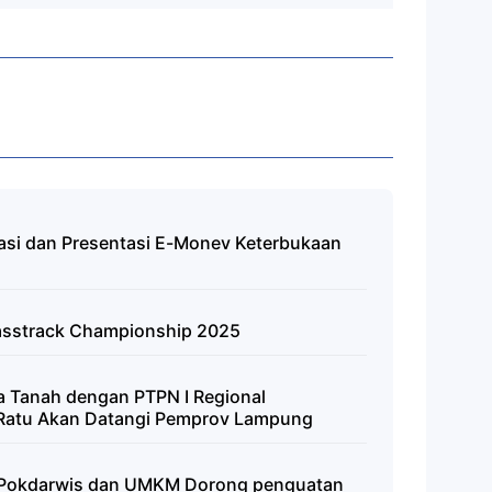
tasi dan Presentasi E-Monev Keterbukaan
rasstrack Championship 2025
a Tanah dengan PTPN I Regional
 Ratu Akan Datangi Pemprov Lampung
 Pokdarwis dan UMKM Dorong penguatan