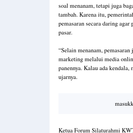
soal menanam, tetapi juga bag
tambah. Karena itu, pemerint
pemasaran secara daring agar
pasar.
“Selain menanam, pemasaran ju
marketing melalui media onli
panennya. Kalau ada kendala, m
ujarnya.
masukka
Ketua Forum Silaturahmi KWT