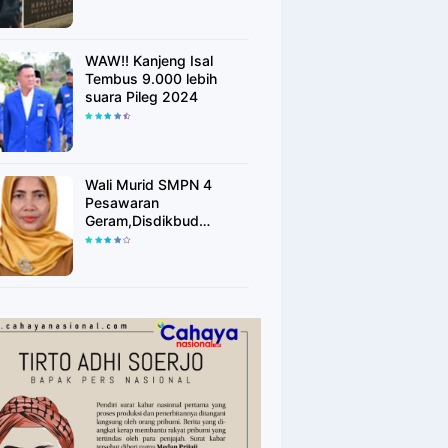
WAW!! Kanjeng Isal
Tembus 9.000 lebih
suara Pileg 2024
Wali Murid SMPN 4
Pesawaran
Geram,Disdikbud
Pesawaran Tidak
Merespon Keluhan
Masyarakat