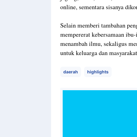
online, sementara sisanya dik
Selain memberi tambahan peng
mempererat kebersamaan ibu-ib
menambah ilmu, sekaligus menj
untuk keluarga dan masyarakat.
daerah
highlights