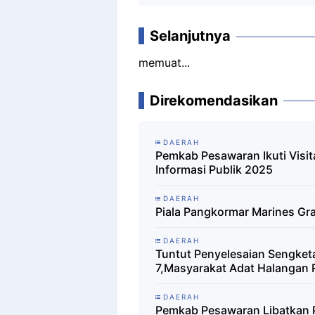
Selanjutnya
memuat...
Direkomendasikan
DAERAH
Pemkab Pesawaran Ikuti Visi
Informasi Publik 2025
DAERAH
Piala Pangkormar Marines G
DAERAH
Tuntut Penyelesaian Sengket
7,Masyarakat Adat Halangan
DAERAH
Pemkab Pesawaran Libatkan