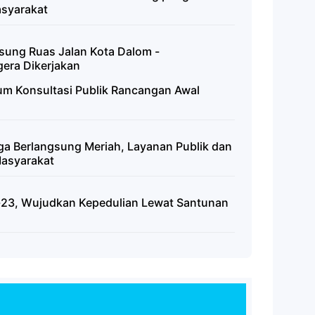
asyarakat
sung Ruas Jalan Kota Dalom -
gera Dikerjakan
m Konsultasi Publik Rancangan Awal
a Berlangsung Meriah, Layanan Publik dan
Masyarakat
23, Wujudkan Kepedulian Lewat Santunan