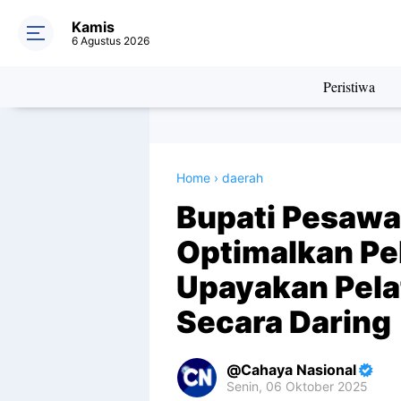
Kamis
6 Agustus 2026
Peristiwa
Home
›
daerah
Bupati Pesaw
Optimalkan Pe
Upayakan Pela
Secara Daring
Cahaya Nasional
Senin, 06 Oktober 2025