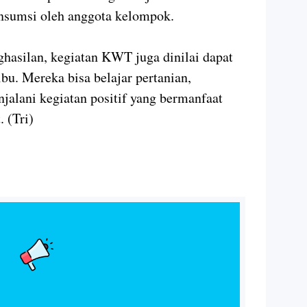
onsumsi oleh anggota kelompok.
hasilan, kegiatan KWT juga dinilai dapat
u. Mereka bisa belajar pertanian,
alani kegiatan positif yang bermanfaat
 (Tri)