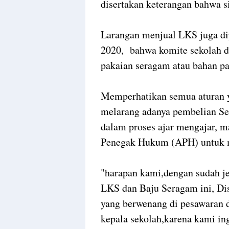
disertakan keterangan bahwa s
Larangan menjual LKS juga di
2020, bahwa komite sekolah di
pakaian seragam atau bahan pa
Memperhatikan semua aturan y
melarang adanya pembelian S
dalam proses ajar mengajar, 
Penegak Hukum (APH) untuk me
"harapan kami,dengan sudah je
LKS dan Baju Seragam ini, Dis
yang berwenang di pesawaran 
kepala sekolah,karena kami ing