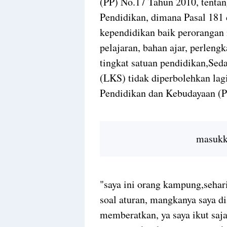
(PP) No.17 Tahun 2010, tenta
Pendidikan, dimana Pasal 181 
kependidikan baik perorangan 
pelajaran, bahan ajar, perleng
tingkat satuan pendidikan,Se
(LKS) tidak diperbolehkan lagi
Pendidikan dan Kebudayaan (P
masukka
"saya ini orang kampung,sehari
soal aturan, mangkanya saya di
memberatkan, ya saya ikut saja,