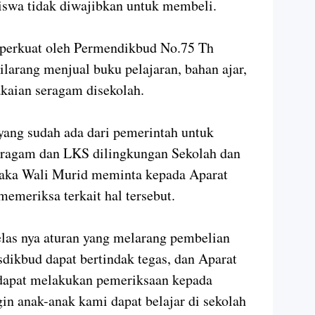
iswa tidak diwajibkan untuk membeli.
perkuat oleh Permendikbud No.75 Th
larang menjual buku pelajaran, bahan ajar,
kaian seragam disekolah.
ang sudah ada dari pemerintah untuk
eragam dan LKS dilingkungan Sekolah dan
maka Wali Murid meminta kepada Aparat
meriksa terkait hal tersebut.
las nya aturan yang melarang pembelian
dikbud dapat bertindak tegas, dan Aparat
dapat melakukan pemeriksaan kepada
in anak-anak kami dapat belajar di sekolah