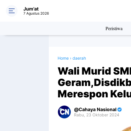
Jum'at
7 Agustus 2026
Peristiwa
Home
›
daerah
Wali Murid SM
Geram,Disdikb
Merespon Kel
Cahaya Nasional
Rabu, 23 Oktober 2024
Premium