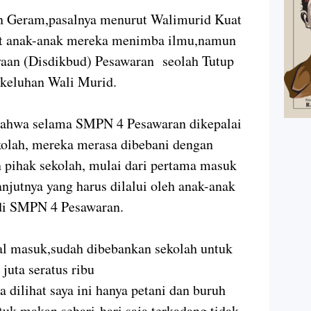
 Geram,pasalnya menurut Walimurid Kuat
at anak-anak mereka menimba ilmu,namun
aan (Disdikbud) Pesawaran seolah Tutup
keluhan Wali Murid.
 bahwa selama SMPN 4 Pesawaran dikepalai
kolah, mereka merasa dibebani dengan
n pihak sekolah, mulai dari pertama masuk
anjutnya yang harus dilalui oleh anak-anak
di SMPN 4 Pesawaran.
awal masuk,sudah dibebankan sekolah untuk
juta seratus ribu
a dilihat saya ini hanya petani dan buruh
tuk makan sehari-hari saja terkadang tidak