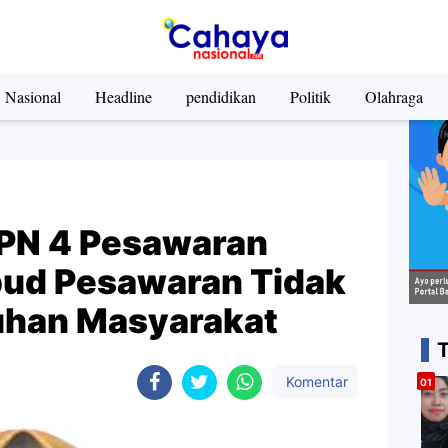
Nasional
Headline
pendidikan
Politik
Olahraga
PN 4 Pesawaran
ud Pesawaran Tidak
uhan Masyarakat
Komentar