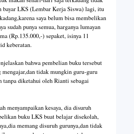
n bayar LKS (Lembar Kerja Siswa) lagi, itu
rkadang,karena saya belum bisa membelikan
ya sudah punya semua, harganya lumayan
ima (Rp.135.000,-) sepaket, isinya 11
id keberatan.
njelaskan bahwa pembelian buku tersebut
g mengajar,dan tidak mungkin guru-guru
 tanpa diketahui oleh Rianti sebagai
lah menyampaikan kesaya, dia disuruh
belikan buku LKS buat belajar disekolah,
 saya,dia memang disuruh gurunya,dan tidak