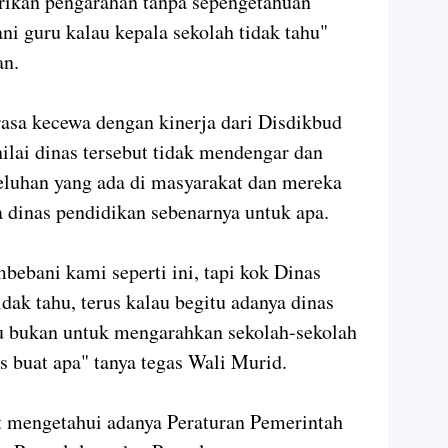
ikan pengarahan tanpa sepengetahuan
ani guru kalau kepala sekolah tidak tahu"
an.
rasa kecewa dengan kinerja dari Disdikbud
lai dinas tersebut tidak mendengar dan
eluhan yang ada di masyarakat dan mereka
 dinas pendidikan sebenarnya untuk apa.
bebani kami seperti ini, tapi kok Dinas
idak tahu, terus kalau begitu adanya dinas
au bukan untuk mengarahkan sekolah-sekolah
us buat apa" tanya tegas Wali Murid.
t mengetahui adanya Peraturan Pemerintah