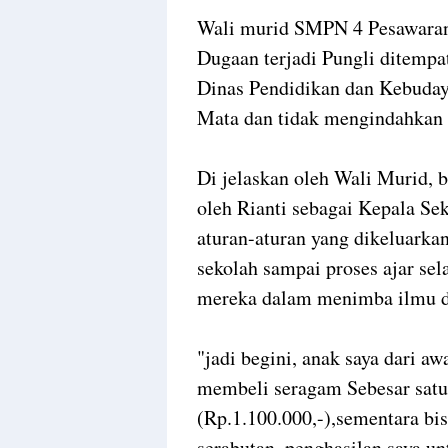
Wali murid SMPN 4 Pesawaran
Dugaan terjadi Pungli ditemp
Dinas Pendidikan dan Kebuday
Mata dan tidak mengindahkan 
Di jelaskan oleh Wali Murid,
oleh Rianti sebagai Kepala Se
aturan-aturan yang dikeluarka
sekolah sampai proses ajar sel
mereka dalam menimba ilmu 
"jadi begini, anak saya dari 
membeli seragam Sebesar satu 
(Rp.1.100.000,-),sementara bis
serabutan, penghasilan saya un