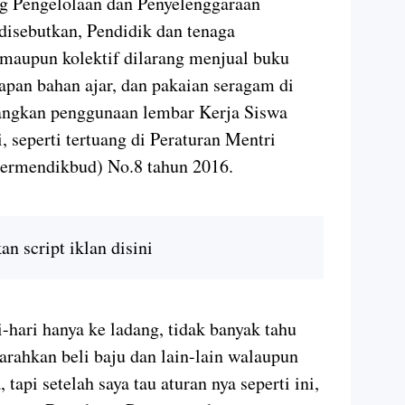
ng Pengelolaan dan Penyelenggaraan
disebutkan, Pendidik dan tenaga
maupun kolektif dilarang menjual buku
kapan bahan ajar, dan pakaian seragam di
dangkan penggunaan lembar Kerja Siswa
, seperti tertuang di Peraturan Mentri
ermendikbud) No.8 tahun 2016.
n script iklan disini
-hari hanya ke ladang, tidak banyak tahu
arahkan beli baju dan lain-lain walaupun
 tapi setelah saya tau aturan nya seperti ini,