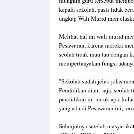
mungkin guru tersebut member
kepala sekolah, pasti tidak ber
ungkap Wali Murid menjelask
Melihat hal ini wali murid me
Pesawaran, karena mereka meni
seolah tidak mau tau dengan k
mempertanyakan fungsi adanya
"Sekolah sudah jelas-jelas mem
Pendidikan diam saja, seolah t
pendidikan ini untuk apa, kal
yang ada di Pesawaran ini, ter
Selanjutnya setelah masyaraka