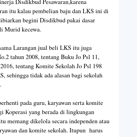
inerja Disdikbud Pesawaran,karena
uran itu kalau pembelian baju dan LKS ini di
dibiarkan begini Disdikbud pakai dasar
li Murid kecewa.
ama Larangan jual beli LKS itu juga
.2 tahun 2008, tentang Buku Jo Psl 11,
2016, tentang Komite Sekolah Jo Psl 198
S, sehingga tidak ada alasan bagi sekolah
.
berhenti pada guru, karyawan serta komite
agi Koperasi yang berada di lingkungan
 itu memang dikelola secara independen atau
karyawan dan komite sekolah. Itupun harus