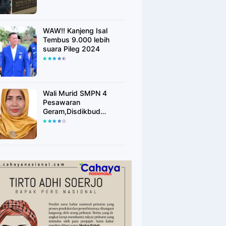
WAW!! Kanjeng Isal
Tembus 9.000 lebih
suara Pileg 2024
Wali Murid SMPN 4
Pesawaran
Geram,Disdikbud
Pesawaran Tidak
Merespon Keluhan
Masyarakat