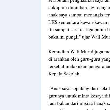
cukup,ini ditambah lagi denga
anak saya sampai menangis te
LKS,sementara kawan-kawan n
itu sampai seratus tiga puluh l
buku,ini pungli" ujar Wali Mur
Kemudian Wali Murid juga me
di arahkan oleh guru-guru yan
tersebut melakukan pengarahan
Kepala Sekolah.
"Anak saya sepulang dari seko
gurunya untuk minta kesaya di
jadi bukan dari inisiatif anak