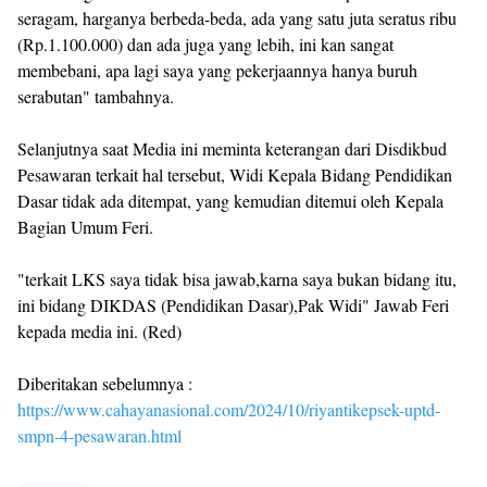
seragam, harganya berbeda-beda, ada yang satu juta seratus ribu
(Rp.1.100.000) dan ada juga yang lebih, ini kan sangat
membebani, apa lagi saya yang pekerjaannya hanya buruh
serabutan" tambahnya.
Selanjutnya saat Media ini meminta keterangan dari Disdikbud
Pesawaran terkait hal tersebut, Widi Kepala Bidang Pendidikan
Dasar tidak ada ditempat, yang kemudian ditemui oleh Kepala
Bagian Umum Feri.
"terkait LKS saya tidak bisa jawab,karna saya bukan bidang itu,
ini bidang DIKDAS (Pendidikan Dasar),Pak Widi" Jawab Feri
kepada media ini. (Red)
Diberitakan sebelumnya :
https://www.cahayanasional.com/2024/10/riyantikepsek-uptd-
smpn-4-pesawaran.html