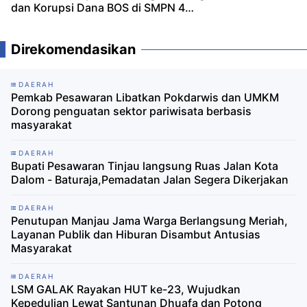
dan Korupsi Dana BOS di SMPN 4
Pesawaran
Direkomendasikan
DAERAH
Pemkab Pesawaran Libatkan Pokdarwis dan UMKM
Dorong penguatan sektor pariwisata berbasis
masyarakat
DAERAH
Bupati Pesawaran Tinjau langsung Ruas Jalan Kota
Dalom - Baturaja,Pemadatan Jalan Segera Dikerjakan
DAERAH
Penutupan Manjau Jama Warga Berlangsung Meriah,
Layanan Publik dan Hiburan Disambut Antusias
Masyarakat
DAERAH
LSM GALAK Rayakan HUT ke-23, Wujudkan
Kepedulian Lewat Santunan Dhuafa dan Potong