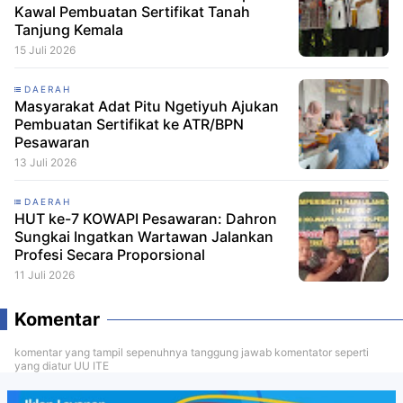
Kawal Pembuatan Sertifikat Tanah
Tanjung Kemala
15 Juli 2026
DAERAH
Masyarakat Adat Pitu Ngetiyuh Ajukan
Pembuatan Sertifikat ke ATR/BPN
Pesawaran
13 Juli 2026
DAERAH
HUT ke-7 KOWAPI Pesawaran: Dahron
Sungkai Ingatkan Wartawan Jalankan
Profesi Secara Proporsional
11 Juli 2026
Komentar
komentar yang tampil sepenuhnya tanggung jawab komentator seperti
yang diatur UU ITE