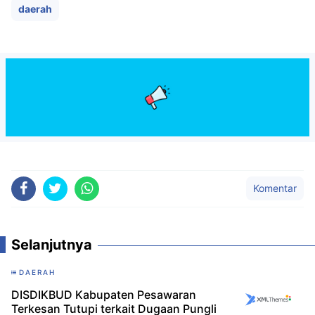
daerah
Komentar
Selanjutnya
DAERAH
DISDIKBUD Kabupaten Pesawaran
Terkesan Tutupi terkait Dugaan Pungli