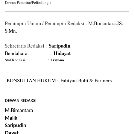
Dewan Pembina/Pelindung
:
Pemimpin Umum / Pemimpin Redaksi : M.
Bimantara.JS.
S.Mn.
Saripudin
Sekretaris Redaksi :
Hidayat
Bendahara
:
Triyono
Staf Redaksi
:
KONSULTAN HUKUM :
Fabiyan Bobi & Partners
DEWAN REDAKSI
M.Bimantara
Malik
Saripudin
Dayat