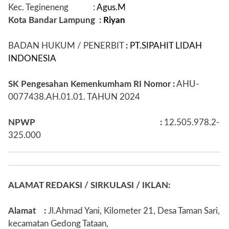
Kec. Tegineneng
:
Agus.M
Kota Bandar Lampung :
Riyan
BADAN HUKUM / PENERBIT
:
PT.SIPAHIT LIDAH
INDONESIA
SK Pengesahan Kemenkumham RI Nomor
:
AHU-
0077438.AH.01.01. TAHUN 2024
NPWP
:
12.505.978.2-
325.000
ALAMAT REDAKSI / SIRKULASI / IKLAN:
Alamat :
Jl.Ahmad Yani, Kilometer 21,
Desa Taman Sari,
kecamatan Gedong Tataan,