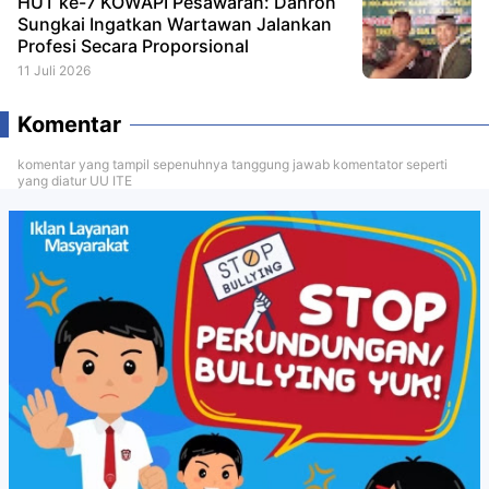
HUT ke-7 KOWAPI Pesawaran: Dahron
Sungkai Ingatkan Wartawan Jalankan
Profesi Secara Proporsional
11 Juli 2026
Komentar
komentar yang tampil sepenuhnya tanggung jawab komentator seperti
yang diatur UU ITE