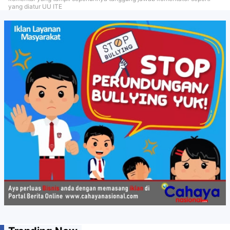
yang diatur UU ITE