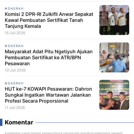
DAERAH
Komisi 2 DPR-RI Zulkifli Anwar Sepakat
Kawal Pembuatan Sertifikat Tanah
Tanjung Kemala
15 Juli 2026
DAERAH
Masyarakat Adat Pitu Ngetiyuh Ajukan
Pembuatan Sertifikat ke ATR/BPN
Pesawaran
13 Juli 2026
DAERAH
HUT ke-7 KOWAPI Pesawaran: Dahron
Sungkai Ingatkan Wartawan Jalankan
Profesi Secara Proporsional
11 Juli 2026
Komentar
komentar yang tampil sepenuhnya tanggung jawab komentator seperti