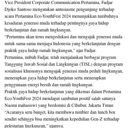
Vice President Corporate Communication Pertamina, Fadjar
Djoko Santoso mengatakan antusiasme pengunjung terhadap
acara Pertamina Eco-YouthFest 2024 menunjukkan tumbuhnya
kesadaran generasi muda terhadap pentingnya gaya hidup
berkelanjutan dan ramah lingkungan.
“Pertamina akan terus mengedukasi dan mengajak generasi muda
untuk sama-sama menjaga Indonesia yang berkelanjutan dengan
praktik gaya hidup ramah lingkungan,” ujar Fadjar.
Pertamina, imbuh Fadjar, telah menjalankan berbagai program
Tanggung Jawab Sosial dan Lingkungan (TJSL) dengan program
sosialisasi khususnya mengajak generasi muda peduli lingkungan,
menerapkan gaya hidup berkelanjutan serta menerapkan
penggunaan energi bersih dan ramah lingkungan.
Praktik gaya hidup berkelanjutan yang dikemas dalam Pertamina
Eco-YouthFest 2024 mendapat sambutan positif salah satunya
Naomi mahasiswi yang berdomisi di Cibubur, Jakarta Timur.
“Acaranya seru banget, kita membawa tumbler dan lunch box
sendiri sehingga bisa meningkatkan kepedulian Gen-Z terhadap
pelestarian lingkungan,” ujarnya.