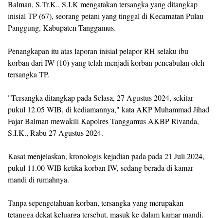
Balman, S.Tr.K., S.I.K mengatakan tersangka yang ditangkap
inisial TP (67), seorang petani yang tinggal di Kecamatan Pulau
Panggung, Kabupaten Tanggamus.
Penangkapan itu atas laporan inisial pelapor RH selaku ibu
korban dari IW (10) yang telah menjadi korban pencabulan oleh
tersangka TP.
"Tersangka ditangkap pada Selasa, 27 Agustus 2024, sekitar
pukul 12.05 WIB, di kediamannya," kata AKP Muhammad Jihad
Fajar Balman mewakili Kapolres Tanggamus AKBP Rivanda,
S.I.K., Rabu 27 Agustus 2024.
Kasat menjelaskan, kronologis kejadian pada pada 21 Juli 2024,
pukul 11.00 WIB ketika korban IW, sedang berada di kamar
mandi di rumahnya.
Tanpa sepengetahuan korban, tersangka yang merupakan
tetangga dekat keluarga tersebut, masuk ke dalam kamar mandi.