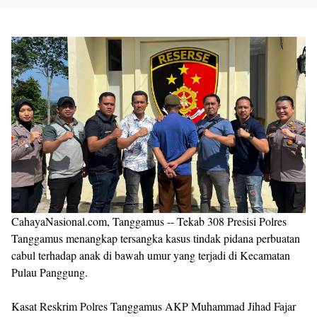
Shroff
Templates
CahayaNasional.com, Tanggamus -- Tekab 308 Presisi Polres
Tanggamus menangkap tersangka kasus tindak pidana perbuatan
cabul terhadap anak di bawah umur yang terjadi di Kecamatan
Pulau Panggung.
Kasat Reskrim Polres Tanggamus AKP Muhammad Jihad Fajar