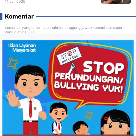
11 Juli 2026
Komentar
komentar yang tampil sepenuhnya tanggung jawab komentator seperti
yang diatur UU ITE