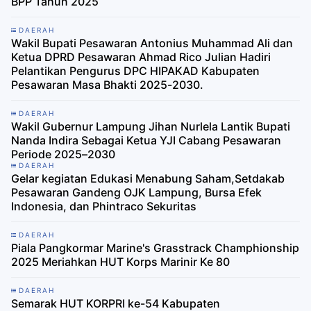
BPP Tahun 2025
DAERAH
Wakil Bupati Pesawaran Antonius Muhammad Ali dan
Ketua DPRD Pesawaran Ahmad Rico Julian Hadiri
Pelantikan Pengurus DPC HIPAKAD Kabupaten
Pesawaran Masa Bhakti 2025-2030.
DAERAH
Wakil Gubernur Lampung Jihan Nurlela Lantik Bupati
Nanda Indira Sebagai Ketua YJI Cabang Pesawaran
Periode 2025–2030
DAERAH
Gelar kegiatan Edukasi Menabung Saham,Setdakab
Pesawaran Gandeng OJK Lampung, Bursa Efek
Indonesia, dan Phintraco Sekuritas
DAERAH
Piala Pangkormar Marine's Grasstrack Champhionship
2025 Meriahkan HUT Korps Marinir Ke 80
DAERAH
Semarak HUT KORPRI ke-54 Kabupaten