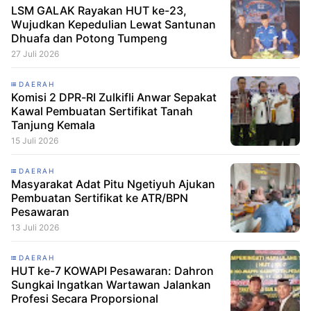
LSM GALAK Rayakan HUT ke-23,
Wujudkan Kepedulian Lewat Santunan
Dhuafa dan Potong Tumpeng
27 Juli 2026
DAERAH
Komisi 2 DPR-RI Zulkifli Anwar Sepakat
Kawal Pembuatan Sertifikat Tanah
Tanjung Kemala
15 Juli 2026
DAERAH
Masyarakat Adat Pitu Ngetiyuh Ajukan
Pembuatan Sertifikat ke ATR/BPN
Pesawaran
13 Juli 2026
DAERAH
HUT ke-7 KOWAPI Pesawaran: Dahron
Sungkai Ingatkan Wartawan Jalankan
Profesi Secara Proporsional