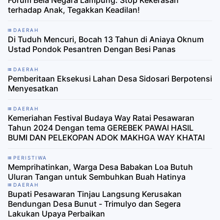
Forum Bela Negara Lampung: Stop Kekerasan
terhadap Anak, Tegakkan Keadilan!
DAERAH
Di Tuduh Mencuri, Bocah 13 Tahun di Aniaya Oknum
Ustad Pondok Pesantren Dengan Besi Panas
DAERAH
Pemberitaan Eksekusi Lahan Desa Sidosari Berpotensi
Menyesatkan
DAERAH
Kemeriahan Festival Budaya Way Ratai Pesawaran
Tahun 2024 Dengan tema GEREBEK PAWAI HASIL
BUMI DAN PELEKOPAN ADOK MAKHGA WAY KHATAI
PERISTIWA
Memprihatinkan, Warga Desa Babakan Loa Butuh
Uluran Tangan untuk Sembuhkan Buah Hatinya
DAERAH
Bupati Pesawaran Tinjau Langsung Kerusakan
Bendungan Desa Bunut - Trimulyo dan Segera
Lakukan Upaya Perbaikan