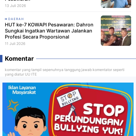
13 Juli 2026
DAERAH
HUT ke-7 KOWAPI Pesawaran: Dahron
Sungkai Ingatkan Wartawan Jalankan
Profesi Secara Proporsional
11 Juli 2026
Komentar
komentar yang tampil sepenuhnya tanggung jawab komentator seperti
yang diatur UU ITE