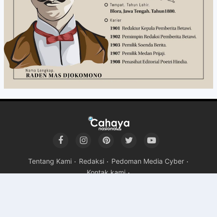
Tentang Kami
Redaksi
Pedoman Media Cyber
Kontak kami
Copyright ©
2026Cahaya Nasional
Premium
By