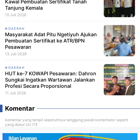
Kawal Pembuatan Sertifikat Tanah
Tanjung Kemala
15 Juli 2026
DAERAH
Masyarakat Adat Pitu Ngetiyuh Ajukan
Pembuatan Sertifikat ke ATR/BPN
Pesawaran
13 Juli 2026
DAERAH
HUT ke-7 KOWAPI Pesawaran: Dahron
Sungkai Ingatkan Wartawan Jalankan
Profesi Secara Proporsional
11 Juli 2026
Komentar
komentar yang tampil sepenuhnya tanggung jawab komentator seperti
yang diatur UU ITE