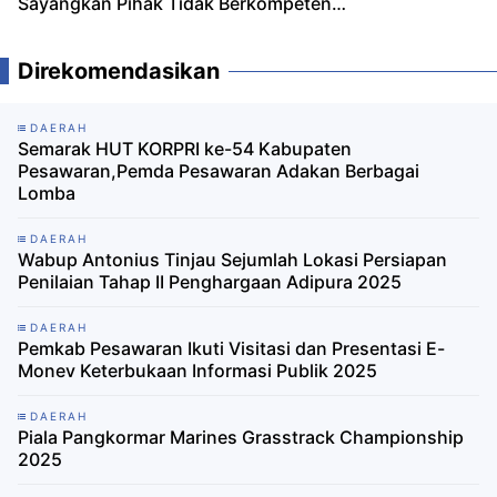
Sayangkan Pihak Tidak Berkompeten
Ikut Komentar Tanpa Data
Direkomendasikan
DAERAH
Semarak HUT KORPRI ke-54 Kabupaten
Pesawaran,Pemda Pesawaran Adakan Berbagai
Lomba
DAERAH
Wabup Antonius Tinjau Sejumlah Lokasi Persiapan
Penilaian Tahap II Penghargaan Adipura 2025
DAERAH
Pemkab Pesawaran Ikuti Visitasi dan Presentasi E-
Monev Keterbukaan Informasi Publik 2025
DAERAH
Piala Pangkormar Marines Grasstrack Championship
2025