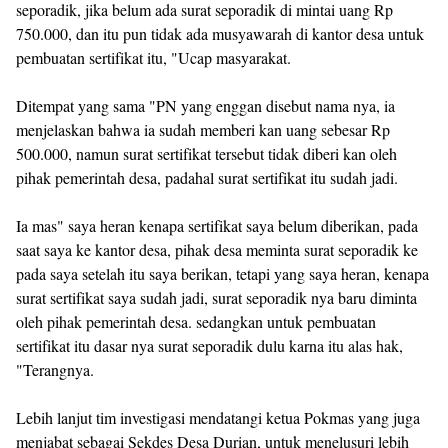
seporadik, jika belum ada surat seporadik di mintai uang Rp
750.000, dan itu pun tidak ada musyawarah di kantor desa untuk
pembuatan sertifikat itu, "Ucap masyarakat.
Ditempat yang sama "PN yang enggan disebut nama nya, ia
menjelaskan bahwa ia sudah memberi kan uang sebesar Rp
500.000, namun surat sertifikat tersebut tidak diberi kan oleh
pihak pemerintah desa, padahal surat sertifikat itu sudah jadi.
Ia mas" saya heran kenapa sertifikat saya belum diberikan, pada
saat saya ke kantor desa, pihak desa meminta surat seporadik ke
pada saya setelah itu saya berikan, tetapi yang saya heran, kenapa
surat sertifikat saya sudah jadi, surat seporadik nya baru diminta
oleh pihak pemerintah desa. sedangkan untuk pembuatan
sertifikat itu dasar nya surat seporadik dulu karna itu alas hak,
"Terangnya.
Lebih lanjut tim investigasi mendatangi ketua Pokmas yang juga
menjabat sebagai Sekdes Desa Durian, untuk menelusuri lebih