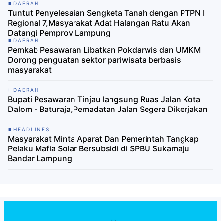
DAERAH
Tuntut Penyelesaian Sengketa Tanah dengan PTPN I
Regional 7,Masyarakat Adat Halangan Ratu Akan
Datangi Pemprov Lampung
DAERAH
Pemkab Pesawaran Libatkan Pokdarwis dan UMKM
Dorong penguatan sektor pariwisata berbasis
masyarakat
DAERAH
Bupati Pesawaran Tinjau langsung Ruas Jalan Kota
Dalom - Baturaja,Pemadatan Jalan Segera Dikerjakan
HEADLINES
Masyarakat Minta Aparat Dan Pemerintah Tangkap
Pelaku Mafia Solar Bersubsidi di SPBU Sukamaju
Bandar Lampung