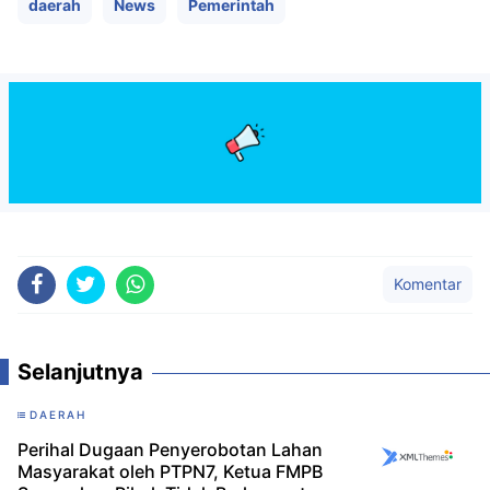
daerah
News
Pemerintah
Komentar
Selanjutnya
DAERAH
Perihal Dugaan Penyerobotan Lahan
Masyarakat oleh PTPN7, Ketua FMPB